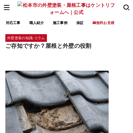
対応工事
職人紹介
施工事例
保証
無料お見積
外壁塗装の知識-コラム
ご存知ですか？屋根と外壁の役割