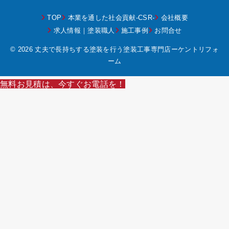
TOP
本業を通した社会貢献-CSR-
会社概要
求人情報｜塗装職人
施工事例
お問合せ
© 2026 丈夫で長持ちする塗装を行う塗装工事専門店ーケントリフォ
ーム
無料お見積は、今すぐお電話を！